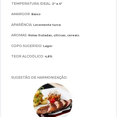
TEMPERATURA IDEAL:
2º a 4º
AMARGOR:
Baixo
APARÊNCIA:
Levemente turva
AROMAS:
Notas frutadas, cítricas, cereais.
COPO SUGERIDO:
Lager
TEOR ALCOÓLICO:
4,8%
SUGESTÃO DE HARMONIZAÇÃO: