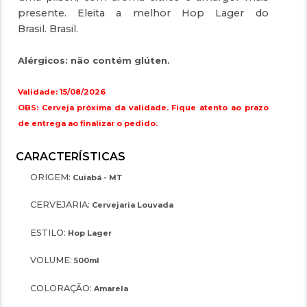
presente. Eleita a melhor Hop Lager do
Brasil. Brasil.
Alérgicos: não contém glúten.
Validade: 15/08/2026
OBS: Cerveja próxima da validade. Fique atento ao prazo
de entrega ao finalizar o pedido.
ORIGEM:
Cuiabá - MT
CERVEJARIA:
Cervejaria Louvada
ESTILO:
Hop Lager
VOLUME:
500ml
COLORAÇÃO:
Amarela