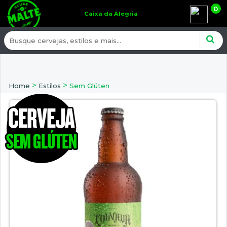
0
Caixa da Alegria
>
>
Home
Estilos
Sem Glúten