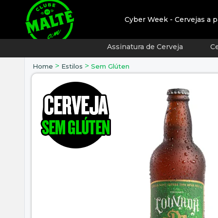
Cyber Week - Cervejas a p
Assinatura de Cerveja
Ce
>
>
Home
Estilos
Sem Glúten