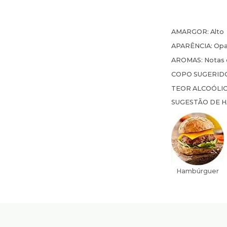
AMARGOR:
Alto
APARÊNCIA:
Opa
AROMAS:
Notas c
COPO SUGERID
TEOR ALCOÓLI
SUGESTÃO DE 