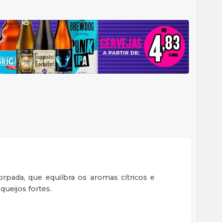
orpada, que equilbra os aromas cítricos e
ueijos fortes.