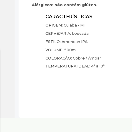
Alérgicos: não contém glúten.
ORIGEM:
Cuiába - MT
CERVEJARIA:
Louvada
ESTILO:
American IPA
VOLUME:
500ml
COLORAÇÃO:
Cobre / Âmbar
TEMPERATURA IDEAL:
4º a 10º