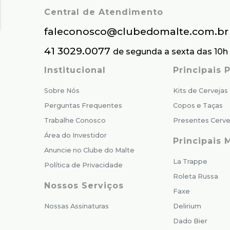
Central de Atendimento
faleconosco@clubedomalte.com.br
41 3029.0077
de segunda a sexta das 10h 
Institucional
Principais
Sobre Nós
Kits de Cervejas
Perguntas Frequentes
Copos e Taças
Trabalhe Conosco
Presentes Cerve
Área do Investidor
Principais 
Anuncie no Clube do Malte
La Trappe
Política de Privacidade
Roleta Russa
Nossos Serviços
Faxe
Nossas Assinaturas
Delirium
Dado Bier