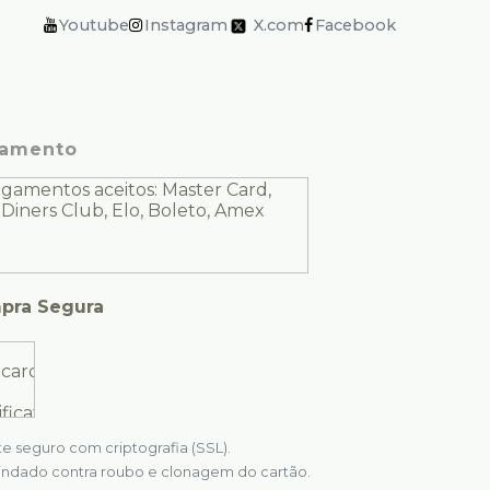
Youtube
Instagram
X.com
Facebook
amento
pra Segura
te seguro com criptografia (SSL).
indado contra roubo e clonagem do cartão.