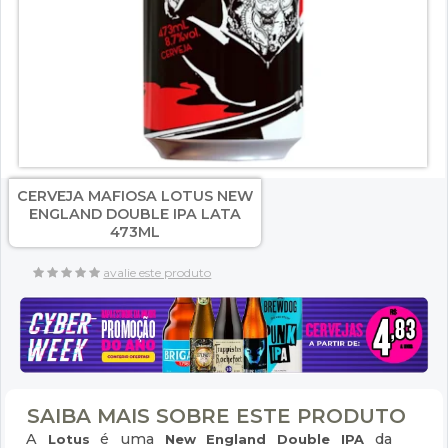
CERVEJA MAFIOSA LOTUS NEW
ENGLAND DOUBLE IPA LATA
473ML
avalie este produto
SAIBA MAIS SOBRE ESTE PRODUTO
A
é uma
da
Lotus
New England Double IPA