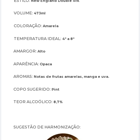
ESTILO:
New England Double IPA
VOLUME:
473ml
COLORAÇÃO:
Amarela
TEMPERATURA IDEAL:
4º a 8º
AMARGOR:
Alto
APARÊNCIA:
Opaca
AROMAS:
Notas de frutas amarelas, manga e uva.
COPO SUGERIDO:
Pint
TEOR ALCOÓLICO:
8,7%
SUGESTÃO DE HARMONIZAÇÃO: