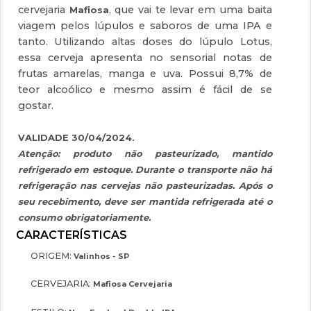
cervejaria
, que vai te levar em uma baita
Mafiosa
viagem pelos lúpulos e saboros de uma IPA e
tanto. Utilizando altas doses do lúpulo Lotus,
essa cerveja apresenta no sensorial notas de
frutas amarelas, manga e uva. Possui 8,7% de
teor alcoólico e mesmo assim é fácil de se
gostar.
VALIDADE 30/04/2024.
Atenção: produto não pasteurizado, mantido
refrigerado em estoque. Durante o transporte não há
refrigeração nas cervejas não pasteurizadas. Após o
seu recebimento, deve ser mantida refrigerada até o
consumo obrigatoriamente.
ORIGEM:
Valinhos - SP
CERVEJARIA:
Mafiosa Cervejaria