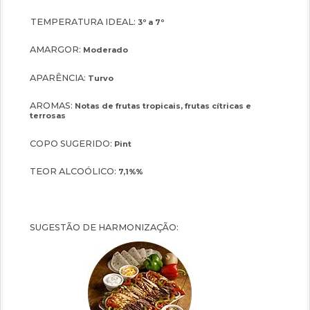
TEMPERATURA IDEAL:
3º a 7º
AMARGOR:
Moderado
APARÊNCIA:
Turvo
AROMAS:
Notas de frutas tropicais, frutas cítricas e
terrosas
COPO SUGERIDO:
Pint
TEOR ALCOÓLICO:
7,1%%
SUGESTÃO DE HARMONIZAÇÃO: