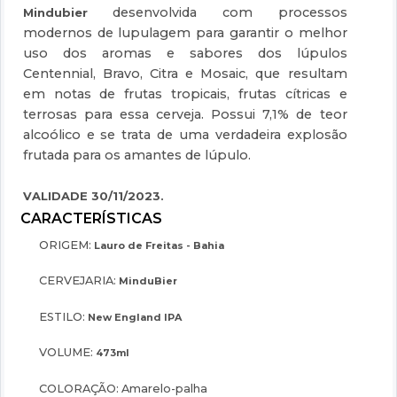
desenvolvida com processos
Mindubier
modernos de lupulagem para garantir o melhor
uso dos aromas e sabores dos lúpulos
Centennial, Bravo, Citra e Mosaic, que resultam
em notas de frutas tropicais, frutas cítricas e
terrosas para essa cerveja. Possui 7,1% de teor
alcoólico e se trata de uma verdadeira explosão
frutada para os amantes de lúpulo.
VALIDADE 30/11/2023.
ORIGEM:
Lauro de Freitas - Bahia
CERVEJARIA:
MinduBier
ESTILO:
New England IPA
VOLUME:
473ml
COLORAÇÃO:
Amarelo-palha