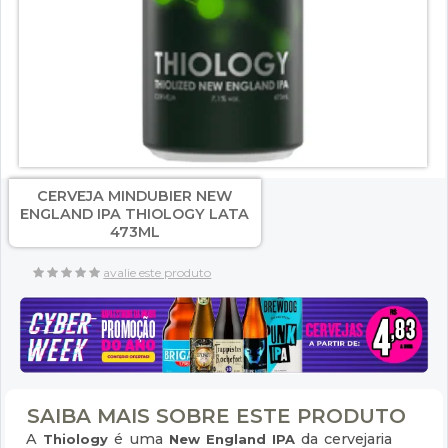
CERVEJA MINDUBIER NEW
ENGLAND IPA THIOLOGY LATA
473ML
avalie este produto
SAIBA MAIS SOBRE ESTE PRODUTO
A
é uma
da cervejaria
Thiology
New England IPA