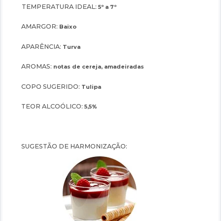
TEMPERATURA IDEAL:
5º a 7º
AMARGOR:
Baixo
APARÊNCIA:
Turva
AROMAS:
notas de cereja, amadeiradas
COPO SUGERIDO:
Tulipa
TEOR ALCOÓLICO:
5,5%
SUGESTÃO DE HARMONIZAÇÃO: