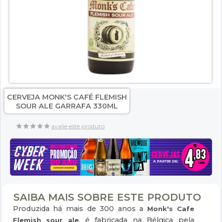
CERVEJA MONK'S CAFÉ FLEMISH
SOUR ALE GARRAFA 330ML
avalie este produto
SAIBA MAIS SOBRE ESTE PRODUTO
Produzida há mais de 300 anos a
Monk's Cafe
, é fabricada na Bélgica pela
Flemish sour ale