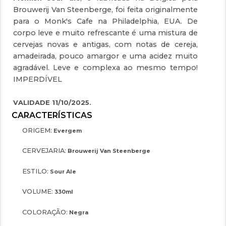
Brouwerij Van Steenberge, foi feita originalmente
para o Monk's Cafe na Philadelphia, EUA. De
corpo leve e muito refrescante é uma mistura de
cervejas novas e antigas, com notas de cereja,
amadeirada, pouco amargor e uma acidez muito
agradável. Leve e complexa ao mesmo tempo!
IMPERDÍVEL
VALIDADE 11/10/2025.
ORIGEM:
Evergem
CERVEJARIA:
Brouwerij Van Steenberge
ESTILO:
Sour Ale
VOLUME:
330ml
COLORAÇÃO:
Negra