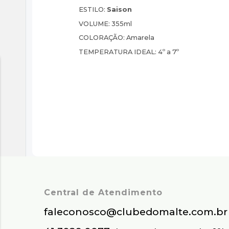
ESTILO:
Saison
VOLUME:
355ml
COLORAÇÃO:
Amarela
TEMPERATURA IDEAL:
4º a 7º
Central de Atendimento
faleconosco@clubedomalte.com.br