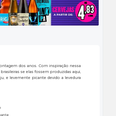
 a contagem dos anos. Com inspiração nessa
brasileiras se elas fossem produzidas aqui,
ju, e levemente picante devido a levedura
o
lhante