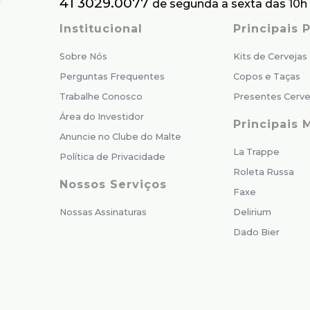
41 3029.0077
de segunda a sexta das 10h 
Institucional
Principais
Sobre Nós
Kits de Cervejas
Perguntas Frequentes
Copos e Taças
Trabalhe Conosco
Presentes Cerve
Área do Investidor
Principais 
Anuncie no Clube do Malte
La Trappe
Política de Privacidade
Roleta Russa
Nossos Serviços
Faxe
Nossas Assinaturas
Delirium
Dado Bier