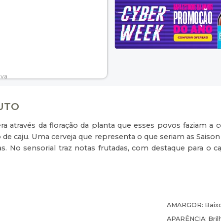
DUTO
e era através da floração da planta que esses povos faziam
o de caju. Uma cerveja que representa o que seriam as Saison 
s. No sensorial traz notas frutadas, com destaque para o ca
AMARGOR:
Baix
APARÊNCIA:
Bri