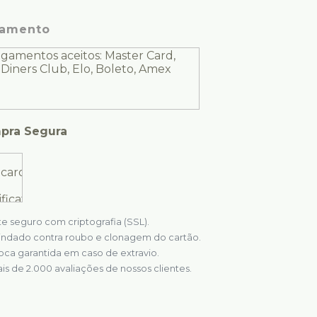
amento
pra Segura
te seguro com criptografia (SSL).
indado contra roubo e clonagem do cartão.
oca garantida em caso de extravio.
is de 2.000 avaliações de nossos clientes.