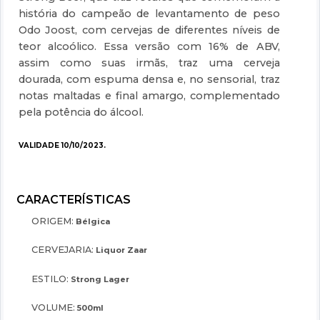
história do campeão de levantamento de peso
Odo Joost, com cervejas de diferentes níveis de
teor alcoólico. Essa versão com 16% de ABV,
assim como suas irmãs, traz uma cerveja
dourada, com espuma densa e, no sensorial, traz
notas maltadas e final amargo, complementado
pela potência do álcool.
VALIDADE 10/10/2023.
ORIGEM:
Bélgica
CERVEJARIA:
Liquor Zaar
ESTILO:
Strong Lager
VOLUME:
500ml