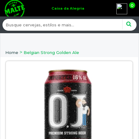
0
Caixa da Alegria
>
Home
Belgian Strong Golden Ale