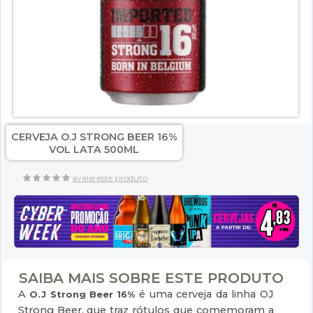
CERVEJA O.J STRONG BEER 16%
VOL LATA 500ML
avalie este produto
SAIBA MAIS SOBRE ESTE PRODUTO
A
é uma cerveja da linha OJ
O.J Strong Beer 16%
Strong Beer, que traz rótulos que comemoram a