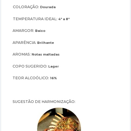
COLORAÇÃO:
Dourada
TEMPERATURA IDEAL:
4º a 8º
AMARGOR:
Baixo
APARÊNCIA:
Brilhante
AROMAS:
Notas maltadas
COPO SUGERIDO:
Lager
TEOR ALCOÓLICO:
16%
SUGESTÃO DE HARMONIZAÇÃO: