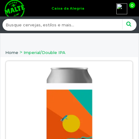
0
Caixa da Alegria
>
Home
Imperial/Double IPA