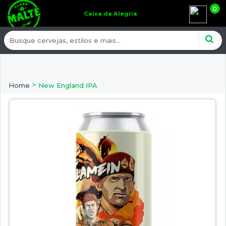
0
Caixa da Alegria
>
Home
New England IPA