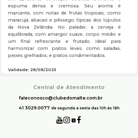
espuma densa e cremosa. Seu aroma é
marcante, com notas de frutas tropicais, como
maracujá, abacaxi e pêssego, típicas dos lúpulos
da Nova Zelândia. No paladar, a cerveja é
equilibrada, com amargor suave, corpo médio e
um final refrescante e frutado. Ideal para
harmonizar com pratos leves, como saladas,
peixes grelhados, e pratos condimentados.
Validade: 28/08/2025
Central de Atendimento
faleconosco@clubedomalte.com.br
41 3029.0077
de segunda a sexta das 10h às 18h