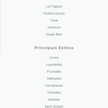
La Trappe
Roleta Russa
Faxe
Delirium
Dado Bier
Principais Estilos
Leves
Lupuladas
Frutadas
Maltadas
Complexas
Torradas
Azedas
Sem Glúten