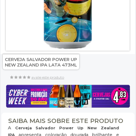
CERVEJA SALVADOR POWER UP
NEW ZEALAND IPA LATA 473ML
avalie este produto
SAIBA MAIS SOBRE ESTE PRODUTO
A
Cerveja Salvador Power Up New Zealand
apresenta coloração dourada brilhante e
IPA