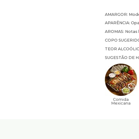
AMARGOR:
Mod
APARÊNCIA:
Opa
AROMAS:
Notas 
COPO SUGERID
TEOR ALCOÓLI
SUGESTÃO DE 