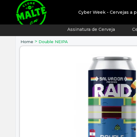
Cyber Week - Cervejas a p
Assinatura de Cerveja
Ce
>
Home
Double NEIPA