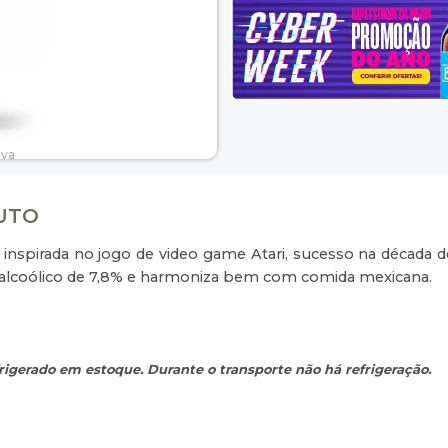
DUTO
inspirada no jogo de video game Atari, sucesso na década de
 alcoólico de 7,8% e harmoniza bem com comida mexicana.
igerado em estoque. Durante o transporte não há refrigeração.