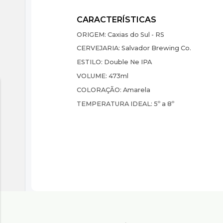
ORIGEM:
Caxias do Sul - RS
CERVEJARIA:
Salvador Brewing Co.
ESTILO:
Double Ne IPA
VOLUME:
473ml
COLORAÇÃO:
Amarela
TEMPERATURA IDEAL:
5º a 8º