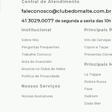
Central de Atendimento
faleconosco@clubedomalte.com.br
41 3029.0077
de segunda a sexta das 10h 
Institucional
Principais
Sobre Nós
Kits de Cervejas
Perguntas Frequentes
Copos e Taças
Trabalhe Conosco
Presentes Cerve
Área do Investidor
Principais 
Anuncie no Clube do Malte
La Trappe
Política de Privacidade
Roleta Russa
Nossos Serviços
Faxe
Nossas Assinaturas
Delirium
Dado Bier