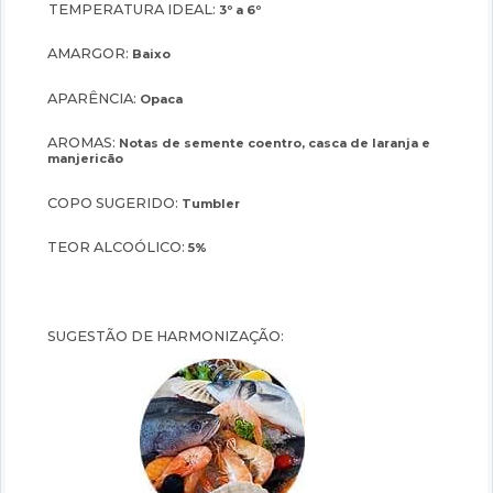
TEMPERATURA IDEAL:
3º a 6º
AMARGOR:
Baixo
APARÊNCIA:
Opaca
AROMAS:
Notas de semente coentro, casca de laranja e
manjericão
COPO SUGERIDO:
Tumbler
TEOR ALCOÓLICO:
5%
SUGESTÃO DE HARMONIZAÇÃO: