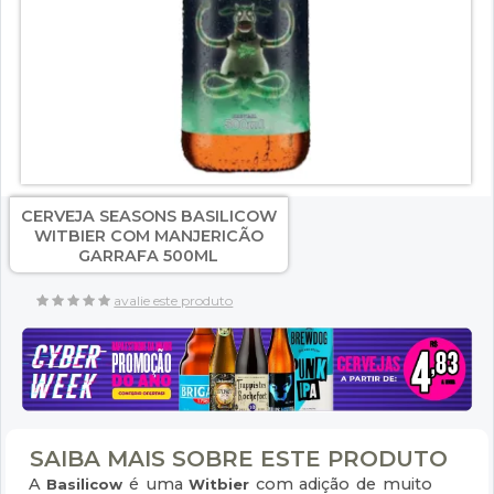
CERVEJA SEASONS BASILICOW
WITBIER COM MANJERICÃO
GARRAFA 500ML
avalie este produto
SAIBA MAIS SOBRE ESTE PRODUTO
A
é uma
com adição de muito
Basilicow
Witbier