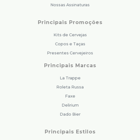
Nossas Assinaturas
Principais Promoções
Kits de Cervejas
Copos e Taças
Presentes Cervejeiros
Principais Marcas
La Trappe
Roleta Russa
Faxe
Delirium
Dado Bier
Principais Estilos