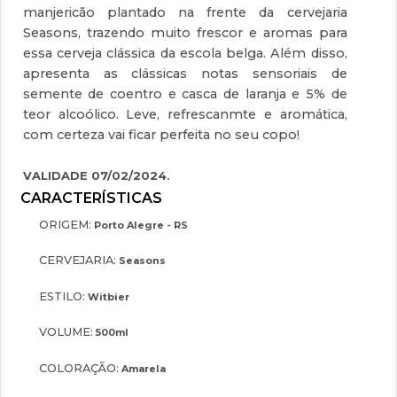
manjericão plantado na frente da cervejaria
Seasons, trazendo muito frescor e aromas para
essa cerveja clássica da escola belga. Além disso,
apresenta as clássicas notas sensoriais de
semente de coentro e casca de laranja e 5% de
teor alcoólico. Leve, refrescanmte e aromática,
com certeza vai ficar perfeita no seu copo!
VALIDADE 07/02/2024.
ORIGEM:
Porto Alegre - RS
CERVEJARIA:
Seasons
ESTILO:
Witbier
VOLUME:
500ml
COLORAÇÃO:
Amarela