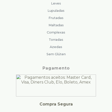
Leves
Lupuladas
Frutadas
Maltadas
Complexas
Torradas
Azedas
Sem Glúten
Pagamento
Compra Segura