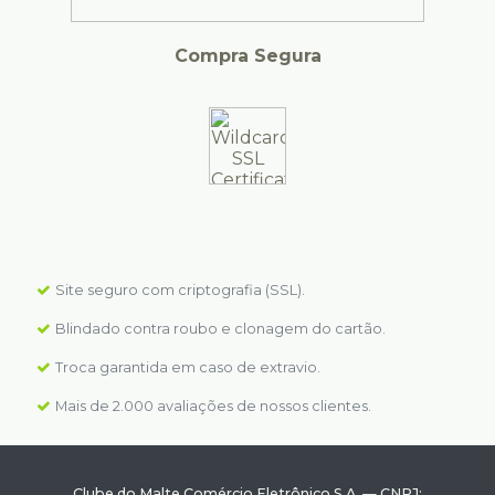
Compra Segura
Site seguro com criptografia (SSL).
Blindado contra roubo e clonagem do cartão.
Troca garantida em caso de extravio.
Mais de 2.000 avaliações de nossos clientes.
Clube do Malte Comércio Eletrônico S.A.
—
CNPJ: