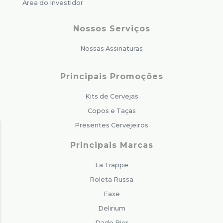
Área do Investidor
Nossos Serviços
Nossas Assinaturas
Principais Promoções
Kits de Cervejas
Copos e Taças
Presentes Cervejeiros
Principais Marcas
La Trappe
Roleta Russa
Faxe
Delirium
Dado Bier