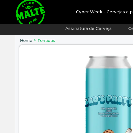
Cyber Week - Cervejas a p
Assinatura de Cerveja
Ce
>
Home
Torradas