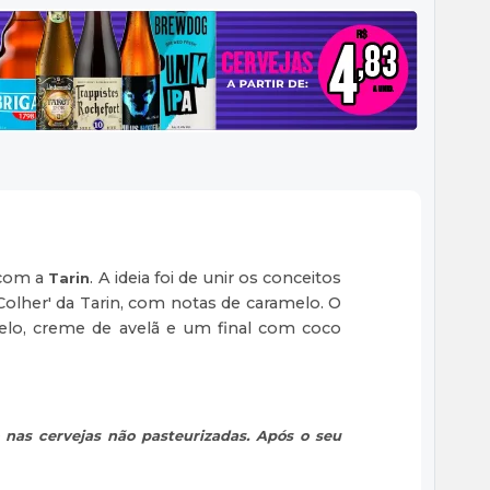
 com a
. A ideia foi de unir os conceitos
Tarin
Colher' da Tarin, com notas de caramelo. O
amelo, creme de avelã e um final com coco
 nas cervejas não pasteurizadas. Após o seu