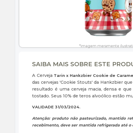
SAIBA MAIS SOBRE ESTE PRO
A Cerveja
Tarin x Hankzbier Cookie de Carame
das cervejas 'Cookie Stouts' da Hankzbier que
resultado é uma cerveja macia, densa e que 
tostado. Seus 10% de teros alvoólico estão m
VALIDADE 31/03/2024.
Atenção: produto não pasteurizado, mantido ref
recebimento, deve ser mantida refrigerada até 