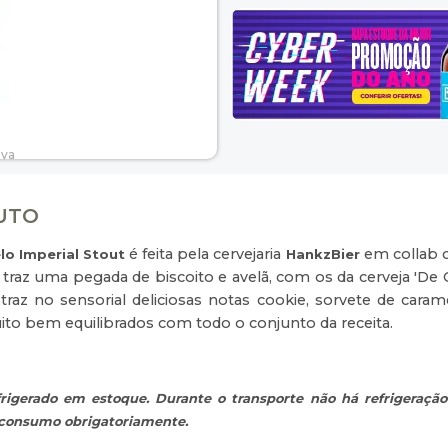
DUTO
é feita pela cervejaria
em collab
lo Imperial Stout
HankzBier
 traz uma pegada de biscoito e avelã, com os da cerveja 'De 
traz no sensorial deliciosas notas cookie, sorvete de car
uito bem equilibrados com todo o conjunto da receita.
rigerado em estoque. Durante o transporte não há refrigeração
o consumo obrigatoriamente.