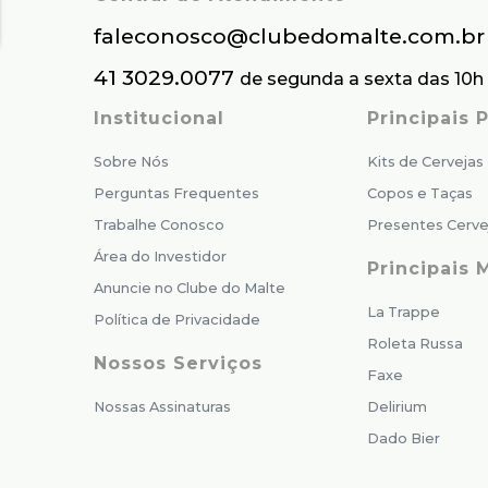
faleconosco@clubedomalte.com.br
41 3029.0077
de segunda a sexta das 10h 
Institucional
Principais
Sobre Nós
Kits de Cervejas
Perguntas Frequentes
Copos e Taças
Trabalhe Conosco
Presentes Cerve
Área do Investidor
Principais 
Anuncie no Clube do Malte
La Trappe
Política de Privacidade
Roleta Russa
Nossos Serviços
Faxe
Nossas Assinaturas
Delirium
Dado Bier