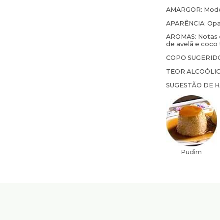
AMARGOR:
Mod
APARÊNCIA:
Opa
AROMAS:
Notas 
de avelã e coco
COPO SUGERID
TEOR ALCOÓLI
SUGESTÃO DE 