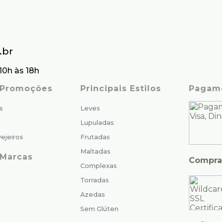
.br
10h às 18h
s Promoções
Principais Estilos
Pagam
s
Leves
Lupuladas
ejeiros
Frutadas
Maltadas
 Marcas
Compra
Complexas
Torradas
Azedas
Sem Glúten