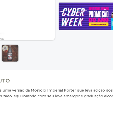
DUTO
é uma versão da Monjolo Imperial Porter que leva adição dos
rutado, equilibrando com seu leve amargor e graduação alcoó