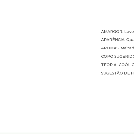
AMARGOR:
Leve
APARÊNCIA:
Opa
AROMAS:
Maltad
COPO SUGERID
TEOR ALCOÓLI
SUGESTÃO DE 