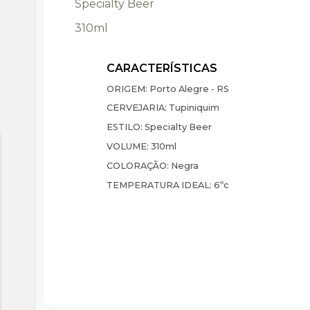
Specialty Beer
310ml
ORIGEM:
Porto Alegre - RS
CERVEJARIA:
Tupiniquim
ESTILO:
Specialty Beer
VOLUME:
310ml
COLORAÇÃO:
Negra
TEMPERATURA IDEAL:
6ºc