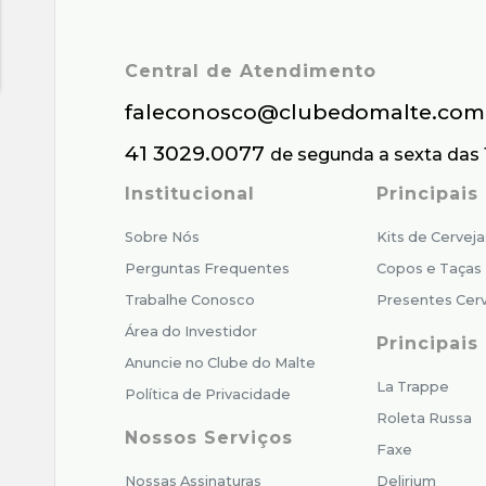
Central de Atendimento
faleconosco@clubedomalte.com
41 3029.0077
de segunda a sexta das 
Institucional
Principai
Sobre Nós
Kits de Cerveja
Perguntas Frequentes
Copos e Taças
Trabalhe Conosco
Presentes Cerv
Área do Investidor
Principais
Anuncie no Clube do Malte
La Trappe
Política de Privacidade
Roleta Russa
Nossos Serviços
Faxe
Nossas Assinaturas
Delirium