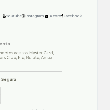
Youtube
Instagram
X.com
Facebook
ento
 Segura