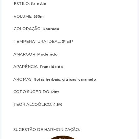
ESTILO:
Pale Ale
VOLUME:
350ml
COLORAÇÃO:
Dourada
TEMPERATURA IDEAL:
3º a 5º
AMARGOR:
Moderado
APARÊNCIA:
Translúcida
AROMAS:
Notas herbais, cítricas, caramelo
COPO SUGERIDO:
Pint
TEOR ALCOÓLICO:
4,8%
SUGESTÃO DE HARMONIZAÇÃO: