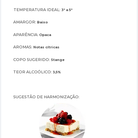
TEMPERATURA IDEAL:
3º a 5º
AMARGOR:
Baixo
APARÊNCIA:
Opaca
AROMAS:
Notas cítricas
COPO SUGERIDO:
Stange
TEOR ALCOÓLICO:
3,5%
SUGESTÃO DE HARMONIZAÇÃO: