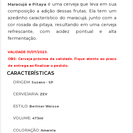
é uma cerveja que leva em sua
Maracujá e Pitaya
composição a adição dessas frutas. Ela tem um
azedinho característico do maracujá, junto com a
cor rosada da pitaya, resultando em uma cerveja
refrescante, com acidez pontual e alta
fermentação.
VALIDADE 31/07/2023.
OBS: Cerveja próxima da validade. Fique atento ao prazo
de entrega ao finalizar o pedido.
ORIGEM:
Suzano - SP
CERVEJARIA:
ZEV
ESTILO:
Berliner Weisse
VOLUME:
473ml
COLORAÇÃO:
Amarela