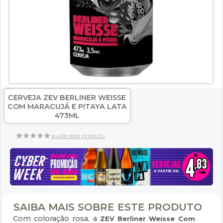
CERVEJA ZEV BERLINER WEISSE
COM MARACUJÁ E PITAYA LATA
473ML
avalie este produto
SAIBA MAIS SOBRE ESTE PRODUTO
Com coloração rosa, a
ZEV Berliner Weisse Com