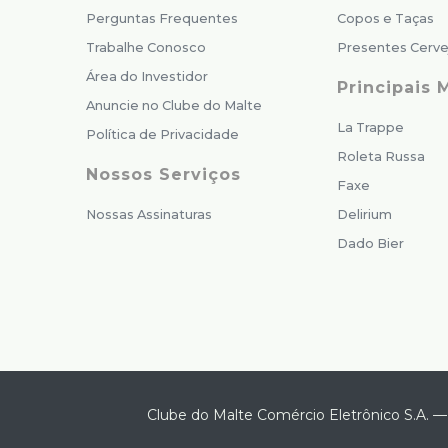
Perguntas Frequentes
Copos e Taças
Trabalhe Conosco
Presentes Cerve
Área do Investidor
Principais 
Anuncie no Clube do Malte
La Trappe
Política de Privacidade
Roleta Russa
Nossos Serviços
Faxe
Nossas Assinaturas
Delirium
Dado Bier
Clube do Malte Comércio Eletrônico S.A.