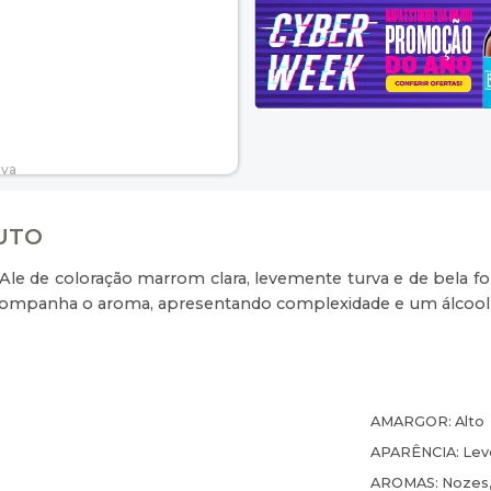
DUTO
Ale de coloração marrom clara, levemente turva e de bela
 acompanha o aroma, apresentando complexidade e um álcool
AMARGOR:
Alto
APARÊNCIA:
Lev
AROMAS:
Nozes,