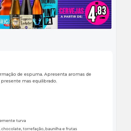
 formação de espuma. Apresenta aromas de
 presente mas equilibrado.
emente turva
 chocolate, torrefação, baunilha e frutas