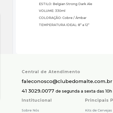
ESTILO:
Belgian Strong Dark Ale
VOLUME:
330ml
COLORAÇÃO:
Cobre / Âmbar
TEMPERATURA IDEAL:
8º a 12º
Central de Atendimento
faleconosco@clubedomalte.com.br
41 3029.0077
de segunda a sexta das 10h 
Institucional
Principais
Sobre Nós
Kits de Cervejas