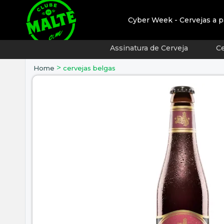
Cyber Week - Cervejas a p
Assinatura de Cerveja
Ce
>
Home
cervejas belgas