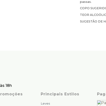
passas.
COPO SUGERID
TEOR ALCOÓLI
SUGESTÃO DE 
às 18h
 Promoções
Principais Estilos
Pag
Leves