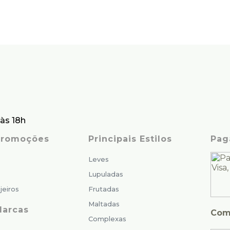
às 18h
 Promoções
Principais Estilos
Pag
Leves
Lupuladas
jeiros
Frutadas
Maltadas
Marcas
Com
Complexas