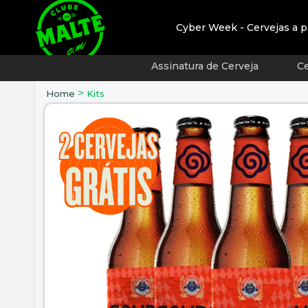
Cyber Week - Cervejas a p
Assinatura de Cerveja
Ce
>
Home
Kits