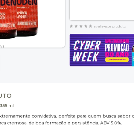
avalie este produto
DUTO
355 ml
xtremamente convidativa, perfeita para quem busca sabor c
a cremosa, de boa formação e persistência. ABV 5,0%.