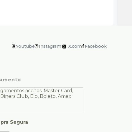
Youtube
Instagram
X.com
Facebook
amento
pra Segura