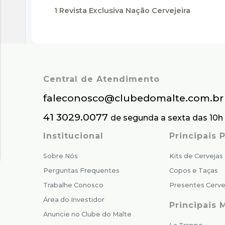
1 Revista Exclusiva Nação Cervejeira
Central de Atendimento
faleconosco@clubedomalte.com.br
41 3029.0077
de segunda a sexta das 10h 
Institucional
Principais
Sobre Nós
Kits de Cervejas
Perguntas Frequentes
Copos e Taças
Trabalhe Conosco
Presentes Cerve
Área do Investidor
Principais 
Anuncie no Clube do Malte