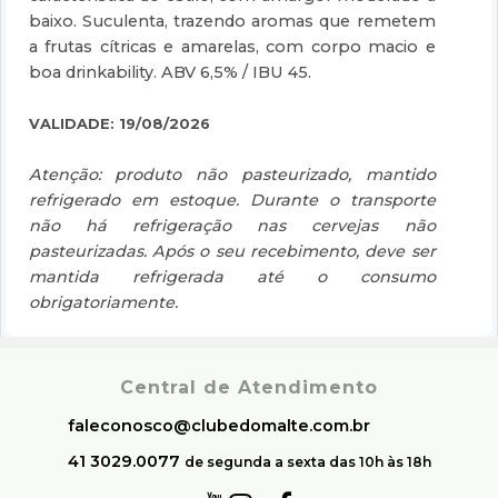
baixo. Suculenta, trazendo aromas que remetem
a frutas cítricas e amarelas, com corpo macio e
boa drinkability. ABV 6,5% / IBU 45.
VALIDADE: 19/08/2026
Atenção: produto não pasteurizado, mantido
refrigerado em estoque. Durante o transporte
não há refrigeração nas cervejas não
pasteurizadas. Após o seu recebimento, deve ser
mantida refrigerada até o consumo
obrigatoriamente.
Central de Atendimento
faleconosco@clubedomalte.com.br
41 3029.0077
de segunda a sexta das 10h às 18h