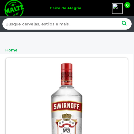
0
Caixa da Alegria
Home