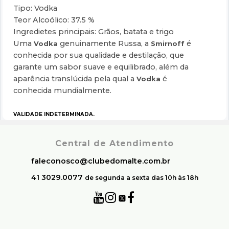
Tipo: Vodka
Teor Alcoólico: 37.5 %
Ingredietes principais: Grãos, batata e trigo
Uma
genuinamente Russa, a
é
Vodka
Smirnoff
conhecida por sua qualidade e destilação, que
garante um sabor suave e equilibrado, além da
aparência translúcida pela qual a
é
Vodka
conhecida mundialmente.
VALIDADE INDETERMINADA.
Central de Atendimento
faleconosco@clubedomalte.com.br
41 3029.0077
de segunda a sexta das 10h às 18h