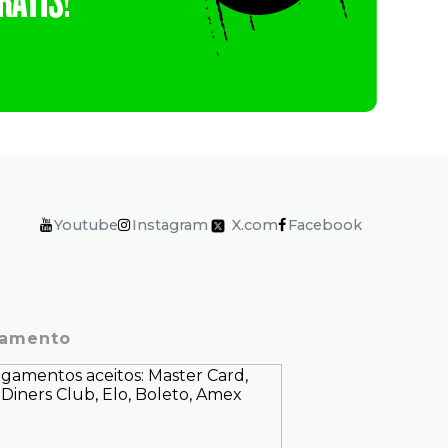
Youtube
Instagram
X.com
Facebook
amento