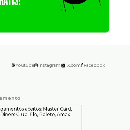
Youtube
Instagram
X.com
Facebook
amento