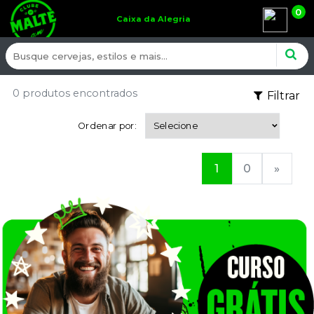
0
Caixa da Alegria
0 produtos encontrados
Filtrar
Ordenar por:
1
0
»